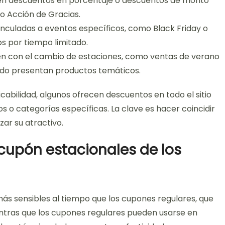
en descuentos en porcentaje o descuentos de monto
o Acción de Gracias.
nculadas a eventos específicos, como Black Friday o
s por tiempo limitado.
en con el cambio de estaciones, como ventas de verano
udo presentan productos temáticos.
icabilidad, algunos ofrecen descuentos en todo el sitio
 o categorías específicas. La clave es hacer coincidir
ar su atractivo.
cupón estacionales de los
ás sensibles al tiempo que los cupones regulares, que
ntras que los cupones regulares pueden usarse en