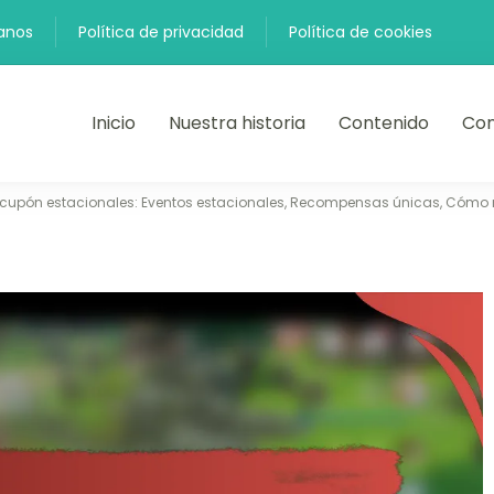
anos
Política de privacidad
Política de cookies
Inicio
Nuestra historia
Contenido
Con
cupón estacionales: Eventos estacionales, Recompensas únicas, Cómo