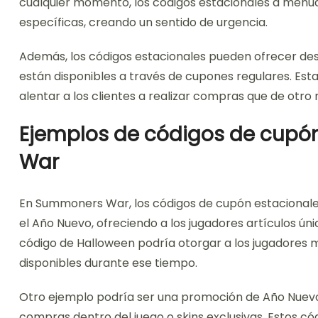
cualquier momento, los códigos estacionales a menud
específicas, creando un sentido de urgencia.
Además, los códigos estacionales pueden ofrecer des
están disponibles a través de cupones regulares. Est
alentar a los clientes a realizar compras que de otr
Ejemplos de códigos de cupó
War
En Summoners War, los códigos de cupón estacional
el Año Nuevo, ofreciendo a los jugadores artículos úni
código de Halloween podría otorgar a los jugadores 
disponibles durante ese tiempo.
Otro ejemplo podría ser una promoción de Año Nuev
compras dentro del juego o skins exclusivas. Estos cód