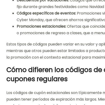
Descuentos por vacaciones:
Códigos que ofrec
fijo durante grandes festividades como Navidad 
Códigos específicos de eventos:
Promociones vi
Cyber Monday, que ofrecen ahorros significativo
Promociones estacionales:
Ofertas que coincid
o promociones de regreso a clases, que a men
Estos tipos de códigos pueden variar en su valor y apl
mientras que otros pueden estar limitados a productos
la promoción con el contexto estacional para maximiz
Cómo difieren los códigos de 
cupones regulares
Los códigos de cupón estacionales son típicamente m
pueden tener períodos de expiración más largos. Mie