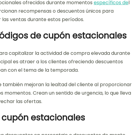
ocionales ofrecidos durante momentos
específicos de
l
orcionan recompensas o descuentos únicos para
 las ventas durante estos períodos.
 códigos de cupón estacionales
ara capitalizar la actividad de compra elevada durante
cipal es atraer a los clientes ofreciendo descuentos
nean con el tema de la temporada.
e también mejoran la lealtad del cliente al proporcionar
s momentos. Crean un sentido de urgencia, lo que lleva
char las ofertas.
 cupón estacionales