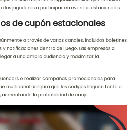
a los jugadores a participar en eventos estacionales.
gos de cupón estacionales
únmente a través de varios canales, incluidos boletines
 y notificaciones dentro del juego. Las empresas a
egar a una amplia audiencia y maximizar la
luencers o realizar campañas promocionales para
que multicanal asegura que los códigos lleguen tanto a
, aumentando la probabilidad de canje.