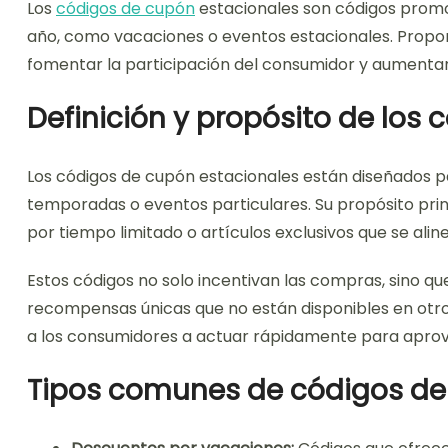
Los
códigos de cupón
estacionales son códigos prom
año, como vacaciones o eventos estacionales. Prop
fomentar la participación del consumidor y aumentar
Definición y propósito de los
Los códigos de cupón estacionales están diseñados p
temporadas o eventos particulares. Su propósito prin
por tiempo limitado o artículos exclusivos que se ali
Estos códigos no solo incentivan las compras, sino qu
recompensas únicas que no están disponibles en otro
a los consumidores a actuar rápidamente para aprove
Tipos comunes de códigos de