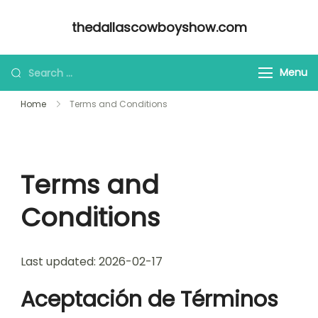
Skip
thedallascowboyshow.com
to
content
Looking
Menu
for
Home
Terms and Conditions
Something?
Terms and
Conditions
Last updated: 2026-02-17
Aceptación de Términos