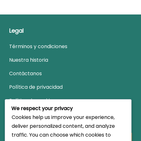
Legal
Términos y condiciones
Nuestra historia
Contáctanos
Política de privacidad
Política de cookies
We respect your privacy
Cookies help us improve your experience,
Buscar
deliver personalized content, and analyze
traffic. You can choose which cookies to
Looking