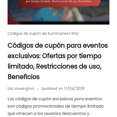
Códigos de cupón de Summoners War
Códigos de cupón para eventos
exclusivos: Ofertas por tiempo
limitado, Restricciones de uso,
Beneficios
Lila Vossington
Updated on
17/04/2026
Los códigos de cupón exclusivos para eventos
son códigos promocionales de tiempo limitado
que ofrecen a los usuarios descuentos y