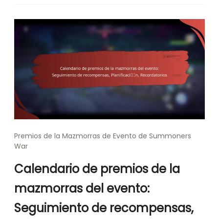
Premios de la Mazmorras de Evento de Summoners
War
Calendario de premios de la
mazmorras del evento:
Seguimiento de recompensas,