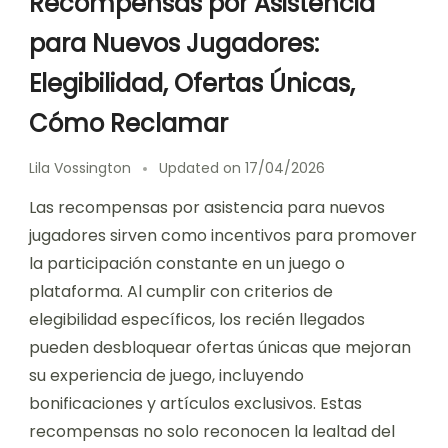
Recompensas por Asistencia
para Nuevos Jugadores:
Elegibilidad, Ofertas Únicas,
Cómo Reclamar
Lila Vossington
Updated on
17/04/2026
Las recompensas por asistencia para nuevos
jugadores sirven como incentivos para promover
la participación constante en un juego o
plataforma. Al cumplir con criterios de
elegibilidad específicos, los recién llegados
pueden desbloquear ofertas únicas que mejoran
su experiencia de juego, incluyendo
bonificaciones y artículos exclusivos. Estas
recompensas no solo reconocen la lealtad del