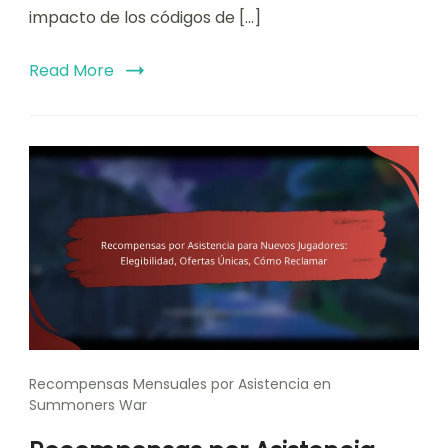
impacto de los códigos de […]
Read More
Recompensas Mensuales por Asistencia en
Summoners War