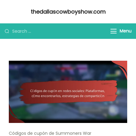
Skip
thedallascowboyshow.com
to
content
Looking
Menu
for
Something?
Códigos de cupón de Summoners War