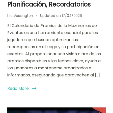
Planificación, Recordatorios
Lila Vossington
Updated on
17/04/2026
El Calendario de Premios de la Mazmorras de
Eventos es una herramienta esencial para los
jugadores que buscan optimizar sus
recompensas en el juego y su participación en
eventos. Al proporcionar una visión clara de los
premios disponibles y las fechas clave, ayuda a
los jugadores a mantenerse organizados e
informados, asegurando que aprovechen al […]
Read More